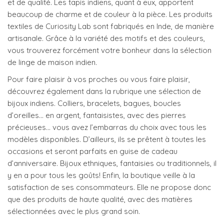
et de qualité. Les tapis indiens, quant à eux, apportent
beaucoup de charme et de couleur à la pièce. Les produits
textiles de Curiosity Lab sont fabriqués en Inde, de manière
artisanale. Grâce à la variété des motifs et des couleurs,
vous trouverez forcément votre bonheur dans la sélection
de linge de maison indien.
Pour faire plaisir à vos proches ou vous faire plaisir,
découvrez également dans la rubrique une sélection de
bijoux indiens. Colliers, bracelets, bagues, boucles
d’oreilles… en argent, fantaisistes, avec des pierres
précieuses… vous avez l’embarras du choix avec tous les
modèles disponibles. D’ailleurs, ils se prêtent à toutes les
occasions et seront parfaits en guise de cadeau
d’anniversaire. Bijoux ethniques, fantaisies ou traditionnels, il
y en a pour tous les goûts! Enfin, la boutique veille à la
satisfaction de ses consommateurs. Elle ne propose donc
que des produits de haute qualité, avec des matières
sélectionnées avec le plus grand soin.