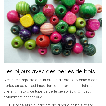
Les bijoux avec des perles de bois
Bien que n’importe quel bijou fantaisiste convienne à des
perles en bois, il est important de noter que certains se
prêtent mieux à ce type de perle bien précis. On peut
notamment penser aux :
Bracelets :
la légèreté de la perle en bois et son