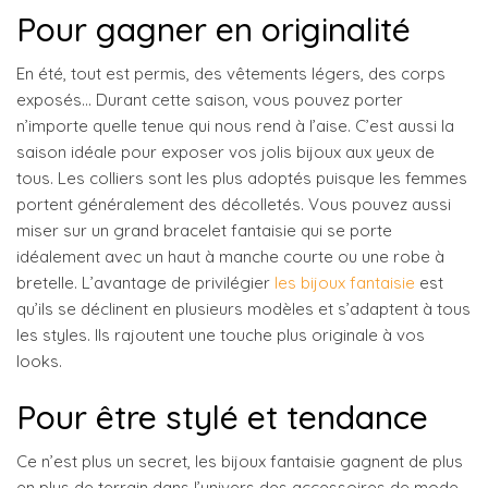
Pour gagner en originalité
En été, tout est permis, des vêtements légers, des corps
exposés… Durant cette saison, vous pouvez porter
n’importe quelle tenue qui nous rend à l’aise. C’est aussi la
saison idéale pour exposer vos jolis bijoux aux yeux de
tous. Les colliers sont les plus adoptés puisque les femmes
portent généralement des décolletés. Vous pouvez aussi
miser sur un grand bracelet fantaisie qui se porte
idéalement avec un haut à manche courte ou une robe à
bretelle. L’avantage de privilégier
les bijoux fantaisie
est
qu’ils se déclinent en plusieurs modèles et s’adaptent à tous
les styles. Ils rajoutent une touche plus originale à vos
looks.
Pour être stylé et tendance
Ce n’est plus un secret, les bijoux fantaisie gagnent de plus
en plus de terrain dans l’univers des accessoires de mode.