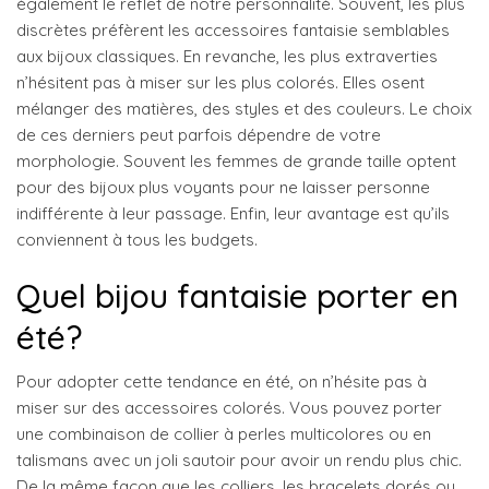
également le reflet de notre personnalité. Souvent, les plus
discrètes préfèrent les accessoires fantaisie semblables
aux bijoux classiques. En revanche, les plus extraverties
n’hésitent pas à miser sur les plus colorés. Elles osent
mélanger des matières, des styles et des couleurs. Le choix
de ces derniers peut parfois dépendre de votre
morphologie. Souvent les femmes de grande taille optent
pour des bijoux plus voyants pour ne laisser personne
indifférente à leur passage. Enfin, leur avantage est qu’ils
conviennent à tous les budgets.
Quel bijou fantaisie porter en
été?
Pour adopter cette tendance en été, on n’hésite pas à
miser sur des accessoires colorés. Vous pouvez porter
une combinaison de collier à perles multicolores ou en
talismans avec un joli sautoir pour avoir un rendu plus chic.
De la même façon que les colliers, les bracelets dorés ou