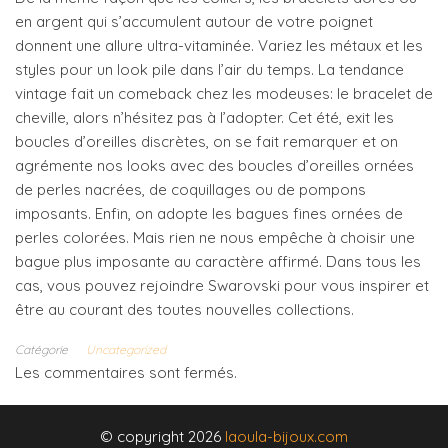
en argent qui s’accumulent autour de votre poignet
donnent une allure ultra-vitaminée. Variez les métaux et les
styles pour un look pile dans l’air du temps. La tendance
vintage fait un comeback chez les modeuses: le bracelet de
cheville, alors n’hésitez pas à l’adopter. Cet été, exit les
boucles d’oreilles discrètes, on se fait remarquer et on
agrémente nos looks avec des boucles d’oreilles ornées
de perles nacrées, de coquillages ou de pompons
imposants. Enfin, on adopte les bagues fines ornées de
perles colorées. Mais rien ne nous empêche à choisir une
bague plus imposante au caractère affirmé. Dans tous les
cas, vous pouvez rejoindre Swarovski pour vous inspirer et
être au courant des toutes nouvelles collections.
Catégorie
Uncategorized
Les commentaires sont fermés.
© copyright 2026
laoula-bijoux.com