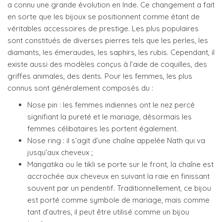
a connu une grande évolution en Inde. Ce changement a fait
en sorte que les bijoux se positionnent comme étant de
véritables accessoires de prestige. Les plus populaires
sont constitués de diverses pierres tels que les perles, les
diamants, les émeraudes, les saphirs, les rubis. Cependant, il
existe aussi des modèles conçus à l’aide de coquilles, des
griffes animales, des dents. Pour les femmes, les plus
connus sont généralement composés du :
Nose pin : les femmes indiennes ont le nez percé
signifiant la pureté et le mariage, désormais les
femmes célibataires les portent également.
Nose ring : il s’agit d’une chaîne appelée Nath qui va
jusqu’aux cheveux ;
Mangatika ou le tikli se porte sur le front, la chaîne est
accrochée aux cheveux en suivant la raie en finissant
souvent par un pendentif. Traditionnellement, ce bijou
est porté comme symbole de mariage, mais comme
tant d’autres, il peut être utilisé comme un bijou