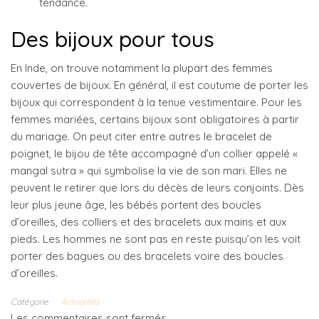
tendance.
Des bijoux pour tous
En Inde, on trouve notamment la plupart des femmes
couvertes de bijoux. En général, il est coutume de porter les
bijoux qui correspondent à la tenue vestimentaire. Pour les
femmes mariées, certains bijoux sont obligatoires à partir
du mariage. On peut citer entre autres le bracelet de
poignet, le bijou de tête accompagné d’un collier appelé «
mangal sutra » qui symbolise la vie de son mari. Elles ne
peuvent le retirer que lors du décès de leurs conjoints. Dès
leur plus jeune âge, les bébés portent des boucles
d’oreilles, des colliers et des bracelets aux mains et aux
pieds. Les hommes ne sont pas en reste puisqu’on les voit
porter des bagues ou des bracelets voire des boucles
d’oreilles.
Catégorie
Actualités
Les commentaires sont fermés.