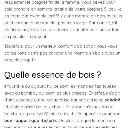
respectent le poignet fin de la femme. Vous devez pour
cela prendre en compte la taille de votre poignet. Si celui-ci
est petit par exemple, préférez une montre en bois avec un
petit cadran et un bracelet pas trop large. Par contre, s’il
est trop large votre choix devra s’orienter vers un cadran
un peu plus imposant.
Toutefois, pour un meilleur confort d’utilisation nous vous
conseillons de ne pas acheter une montre en bois avec un
bracelet trop fin.
Quelle essence de bois ?
Il faut dire qu’aujourd’hui ce sont les montres fabriquées
avec du bambou qui sont les plus prisées. En effet, il s’agit
d’une essence qui se caractérise par une certaine
solidité
et résiste ainsi bien aux chocs. Et si vous n’aimez pas le
bambou, il y a aussi l’érable qui est très apprécié pour son
bon rapport qualité/prix
. De plus, lorsque la montre a
bien été conçue, elle peut imiter l’apparence de certaines