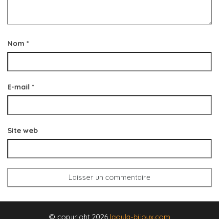
Nom
*
E-mail
*
Site web
© copyright 2026
laoula-bijoux.com